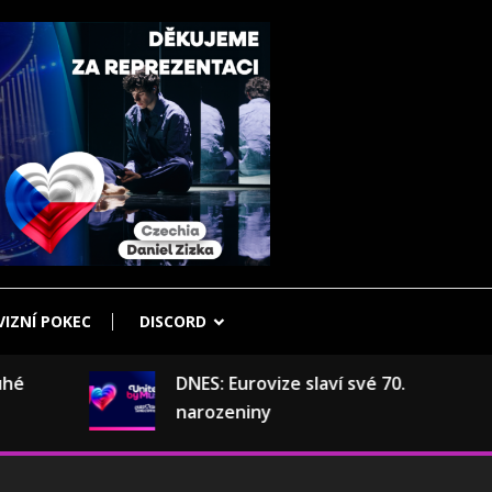
IZNÍ POKEC
DISCORD
DNES: Eurovize slaví své 70.
narozeniny