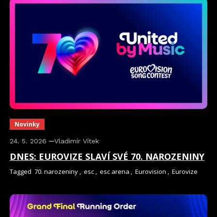
Novinky
24. 5. 2026
Vladimír Vítek
DNES: EUROVIZE SLAVÍ SVÉ 70. NAROZENINY
Tagged
70. narozeniny
,
esc
,
esc arena
,
Eurovision
,
Eurovize