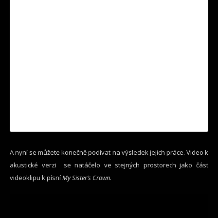
A nyní se můžete konečně podívat na výsledek jejich práce. Video k
akustické verzi se natáčelo ve stejných prostorech jako část
videoklipu k písní
My Sister’s Crown
.