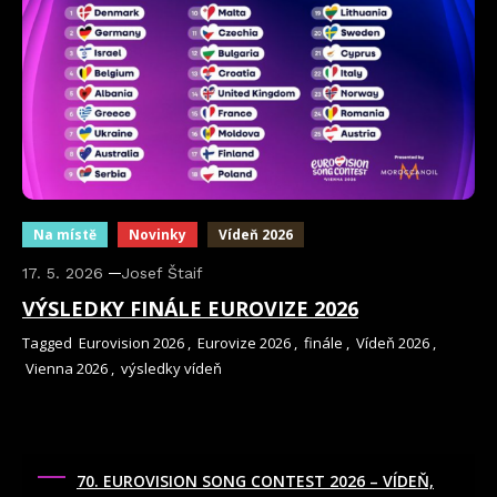
Na místě
Novinky
Vídeň 2026
17. 5. 2026
Josef Štaif
VÝSLEDKY FINÁLE EUROVIZE 2026
Tagged
Eurovision 2026
,
Eurovize 2026
,
finále
,
Vídeň 2026
,
Vienna 2026
,
výsledky vídeň
70. EUROVISION SONG CONTEST 2026 – VÍDEŇ,