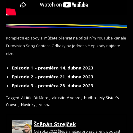
Kompletní epizody si můžete přehrát na oficiálním YouTube kanále
Eurovision Song Contest. Odkazy na jednotlivé epizody najdete
níže.
Epizoda 1 – premiéra 14. dubna 2023
Epizoda 2 – premiéra 21. dubna 2023
Epizoda 3 – premiéra 28. dubna 2023
Tagged
A Little Bit More
,
akustické verze
,
hudba
,
My Sister's
Crown
,
Novinky
,
vesna
Štěpán Strejček
Od roku 2022 Štěpán natáčí pro ESC arénu podcast