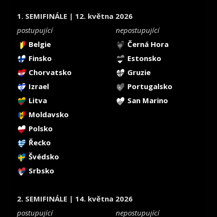
1. SEMIFINÁLE | 12. května 2026
postupující
nepostupující
Belgie
Černá Hora
Finsko
Estonsko
Chorvatsko
Gruzie
Izrael
Portugalsko
Litva
San Marino
Moldavsko
Polsko
Řecko
Švédsko
Srbsko
2. SEMIFINÁLE | 14. května 2026
postupující
nepostupující