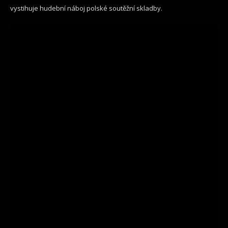
vystihuje hudební náboj polské soutěžní skladby.