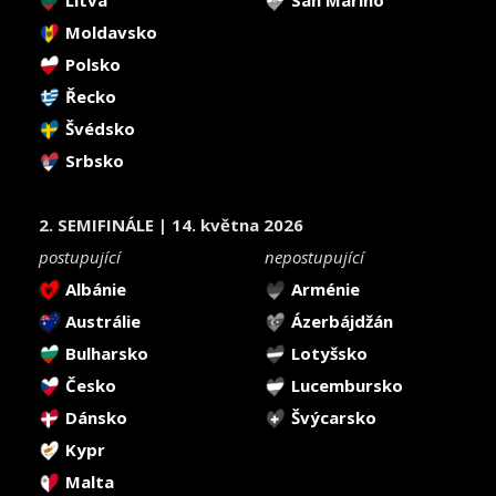
Moldavsko
Polsko
Řecko
Švédsko
Srbsko
2. SEMIFINÁLE | 14. května 2026
postupující
nepostupující
Albánie
Arménie
Austrálie
Ázerbájdžán
Bulharsko
Lotyšsko
Česko
Lucembursko
Dánsko
Švýcarsko
Kypr
Malta