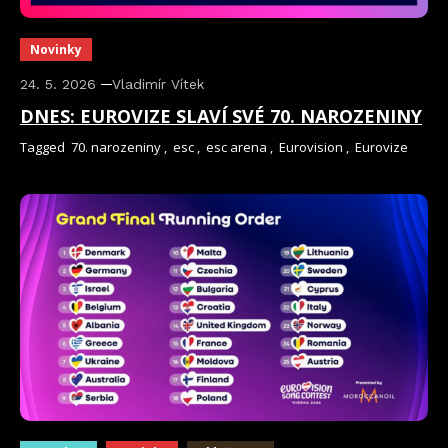
Novinky
24. 5. 2026
Vladimír Vítek
DNES: EUROVIZE SLAVÍ SVÉ 70. NAROZENINY
Tagged
70. narozeniny
,
esc
,
esc arena
,
Eurovision
,
Eurovize