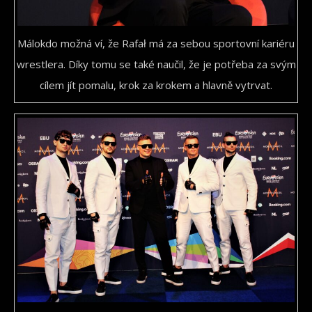
Málokdo možná ví, že Rafał má za sebou sportovní kariéru
wrestlera. Díky tomu se také naučil, že je potřeba za svým
cílem jít pomalu, krok za krokem a hlavně vytrvat.