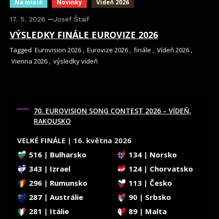
Na místě
Novinky
Vídeň 2026
17. 5. 2026
Josef Štaif
VÝSLEDKY FINÁLE EUROVIZE 2026
Tagged
Eurovision 2026
,
Eurovize 2026
,
finále
,
Vídeň 2026
,
Vienna 2026
,
výsledky vídeň
70. EUROVISION SONG CONTEST 2026 – VÍDEŇ,
RAKOUSKO
VELKÉ FINÁLE | 16. května 2026
516 | Bulharsko
134 | Norsko
343 | Izrael
124 | Chorvatsko
296 | Rumunsko
113 | Česko
287 | Austrálie
90 | Srbsko
281 | Itálie
89 | Malta