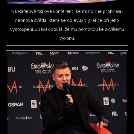
Na Rafałově tiskové konferenci se mimo jiné probírala i
neonová světla, která se objevují v grafice při jeho
vystoupení. Zpěvák doufá, že mu pomohou ke skvělému
výkonu.