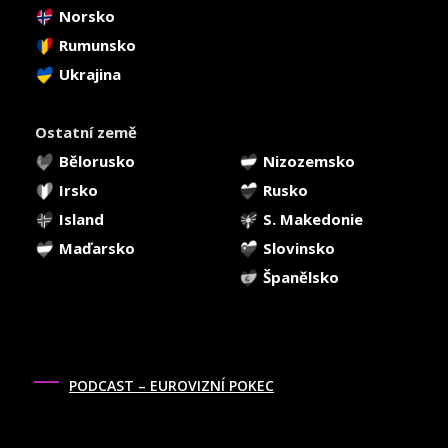
Norsko
Rumunsko
Ukrajina
Ostatní země
Bělorusko
Nizozemsko
Irsko
Rusko
Island
S. Makedonie
Maďarsko
Slovinsko
Španělsko
PODCAST – EUROVIZNÍ POKEC