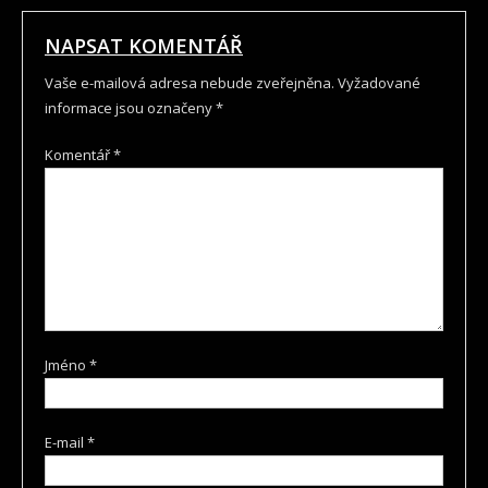
PRO
PŘÍSPĚVEK
NAPSAT KOMENTÁŘ
Vaše e-mailová adresa nebude zveřejněna.
Vyžadované
informace jsou označeny
*
Komentář
*
Jméno
*
E-mail
*