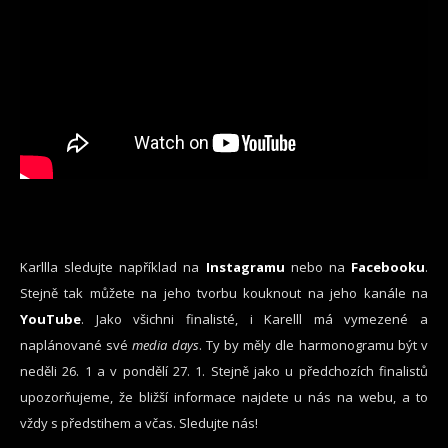
Karllla sledujte například na
Instagramu
nebo na
Facebooku
.
Stejně tak můžete na jeho tvorbu kouknout na jeho kanále na
YouTube
. Jako všichni finalisté, i Karelll má vymezené a
naplánované své
media days
. Ty by měly dle harmonogramu být v
neděli 26. 1 a v pondělí 27. 1. Stejně jako u předchozích finalistů
upozorňujeme, že bližší informace najdete u nás na webu, a to
vždy s předstihem a včas. Sledujte nás!