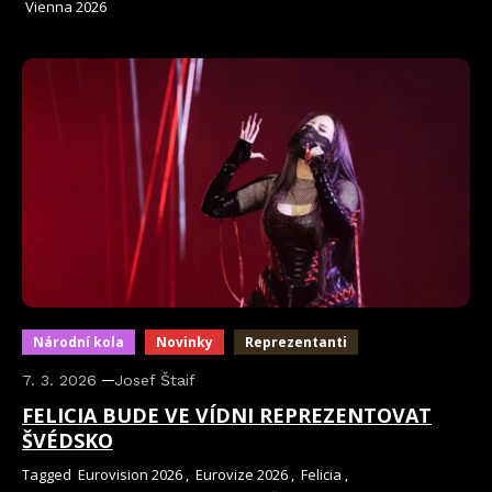
Vienna 2026
Národní kola
Novinky
Reprezentanti
7. 3. 2026
Josef Štaif
FELICIA BUDE VE VÍDNI REPREZENTOVAT
ŠVÉDSKO
Tagged
Eurovision 2026
,
Eurovize 2026
,
Felicia
,