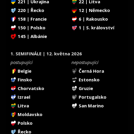
221 | Ukrajina
22 | Litva
220 | Řecko
12 | Německo
158 | Francie
6 | Rakousko
150 | Polsko
1 | S. království
145 | Albánie
1. SEMIFINÁLE | 12. května 2026
postupující
nepostupující
Belgie
Černá Hora
Finsko
Estonsko
Chorvatsko
Gruzie
Izrael
Portugalsko
Litva
San Marino
Moldavsko
Polsko
Řecko