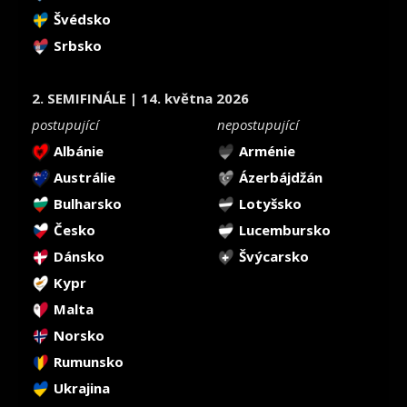
Švédsko
Srbsko
2. SEMIFINÁLE | 14. května 2026
postupující
nepostupující
Albánie
Arménie
Austrálie
Ázerbájdžán
Bulharsko
Lotyšsko
Česko
Lucembursko
Dánsko
Švýcarsko
Kypr
Malta
Norsko
Rumunsko
Ukrajina