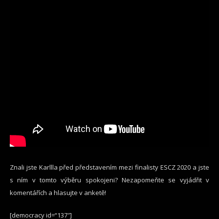
Znali jste Karllla před představením mezi finalisty ESCZ 2020 a jste
s ním v tomto výběru spokojeni? Nezapomeňte se vyjádřit v
komentářích a hlasujte v anketě!
[democracy id=“137″]