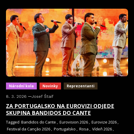
Národní kola
Novinky
Reprezentanti
8. 3. 2026
Josef Štaif
ZA PORTUGALSKO NA EUROVIZI ODJEDE
SKUPINA BANDIDOS DO CANTE
Tagged
Bandidos do Cante
,
Eurovision 2026
,
Eurovize 2026
,
Festival da Canção 2026
,
Portugalsko
,
Rosa
,
Vídeň 2026
,