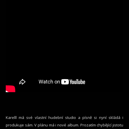
Karelll má své vlastní hudební studio a písně si nyní skládá i
produkuje sám. V plánu má i nové album. Prozatím chybějící jistotu