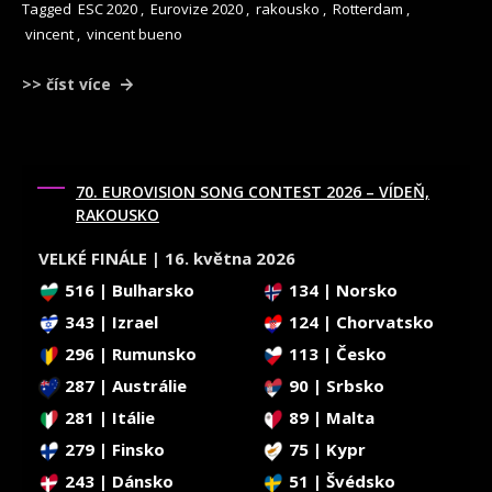
Tagged
ESC 2020
,
Eurovize 2020
,
rakousko
,
Rotterdam
,
vincent
,
vincent bueno
>> číst více
70. EUROVISION SONG CONTEST 2026 – VÍDEŇ,
RAKOUSKO
VELKÉ FINÁLE | 16. května 2026
516 | Bulharsko
134 | Norsko
343 | Izrael
124 | Chorvatsko
296 | Rumunsko
113 | Česko
287 | Austrálie
90 | Srbsko
281 | Itálie
89 | Malta
279 | Finsko
75 | Kypr
243 | Dánsko
51 | Švédsko