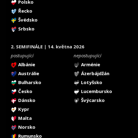
Polsko
Řecko
Švédsko
Srbsko
2. SEMIFINÁLE | 14. května 2026
postupující
nepostupující
Albánie
Arménie
Austrálie
Ázerbájdžán
Bulharsko
Lotyšsko
Česko
Lucembursko
Dánsko
Švýcarsko
Kypr
Malta
Norsko
Rumunsko