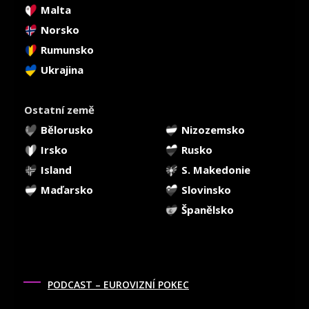
Malta
Norsko
Rumunsko
Ukrajina
Ostatní země
Bělorusko
Nizozemsko
Irsko
Rusko
Island
S. Makedonie
Maďarsko
Slovinsko
Španělsko
PODCAST – EUROVIZNÍ POKEC