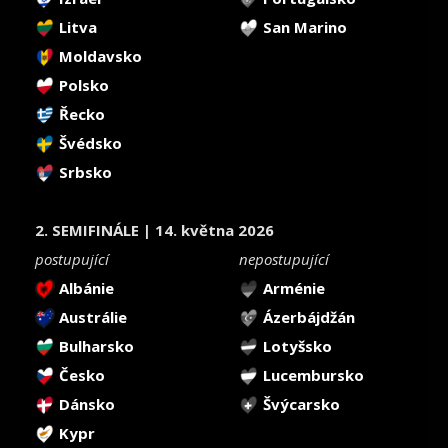
Litva
San Marino
Moldavsko
Polsko
Řecko
Švédsko
Srbsko
2. SEMIFINÁLE | 14. května 2026
postupující
nepostupující
Albánie
Arménie
Austrálie
Ázerbájdžán
Bulharsko
Lotyšsko
Česko
Lucembursko
Dánsko
Švýcarsko
Kypr