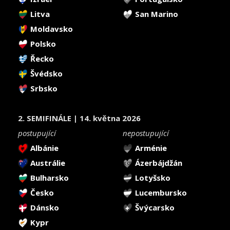
Litva
San Marino
Moldavsko
Polsko
Řecko
Švédsko
Srbsko
2. SEMIFINÁLE | 14. května 2026
postupující
nepostupující
Albánie
Arménie
Austrálie
Ázerbájdžán
Bulharsko
Lotyšsko
Česko
Lucembursko
Dánsko
Švýcarsko
Kypr