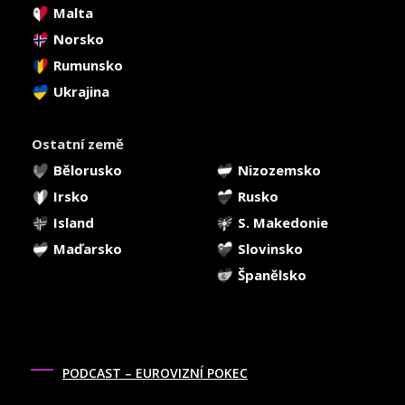
Malta
Norsko
Rumunsko
Ukrajina
Ostatní země
Bělorusko
Nizozemsko
Irsko
Rusko
Island
S. Makedonie
Maďarsko
Slovinsko
Španělsko
PODCAST – EUROVIZNÍ POKEC