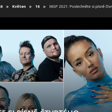
26
Květen
16
MGP 2021: Poslechněte si písně čtvr