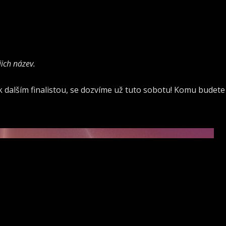
jich název.
ak dalším finalistou, se dozvíme už tuto sobotu! Komu budete