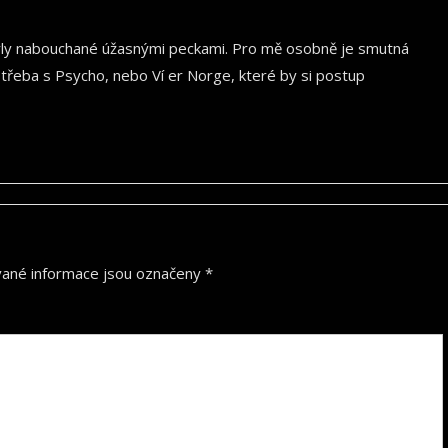
 byly nabouchané úžasnými peckami. Pro mě osobně je smutná
 třeba s Psycho, nebo Ví er Norge, které by si postup
ané informace jsou označeny
*