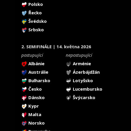
Polsko
Řecko
Švédsko
Srbsko
2. SEMIFINÁLE | 14. května 2026
postupující
nepostupující
Albánie
Arménie
Austrálie
Ázerbájdžán
Bulharsko
Lotyšsko
Česko
Lucembursko
Dánsko
Švýcarsko
Kypr
Malta
Norsko