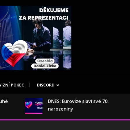
IZNÍ POKEC
DISCORD
DNES: Eurovize slaví své 70.
narozeniny