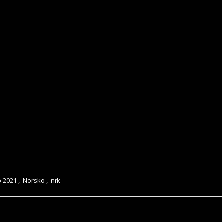
 2021
,
Norsko
,
nrk