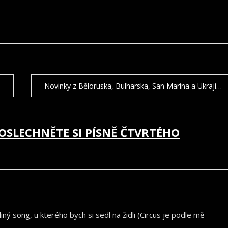
Novinky z Běloruska, Bulharska, San Marina a Ukrajiny
OSLECHNĚTE SI PÍSNĚ ČTVRTÉHO
diný song, u kterého bych si sedl na židli (Circus je podle mě