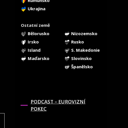
Rumunsko
Ukrajina
Ostatní země
Bělorusko
Nizozemsko
Irsko
Rusko
Island
S. Makedonie
Maďarsko
Slovinsko
Španělsko
PODCAST – EUROVIZNÍ
POKEC