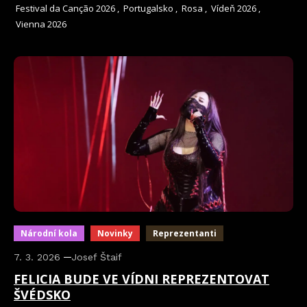
Festival da Canção 2026
,
Portugalsko
,
Rosa
,
Vídeň 2026
,
Vienna 2026
Národní kola
Novinky
Reprezentanti
7. 3. 2026
Josef Štaif
FELICIA BUDE VE VÍDNI REPREZENTOVAT
ŠVÉDSKO