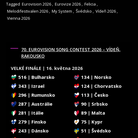
Tagged
Eurovision 2026
,
Eurovize 2026
,
Felicia
,
Melodifestivalen 2026
,
My System
,
Švédsko
,
Vídeň 2026
,
Vienna 2026
70. EUROVISION SONG CONTEST 2026 – VÍDEŇ,
RAKOUSKO
VELKÉ FINÁLE | 16. května 2026
516 | Bulharsko
134 | Norsko
343 | Izrael
124 | Chorvatsko
296 | Rumunsko
113 | Česko
287 | Austrálie
90 | Srbsko
281 | Itálie
89 | Malta
279 | Finsko
75 | Kypr
243 | Dánsko
51 | Švédsko