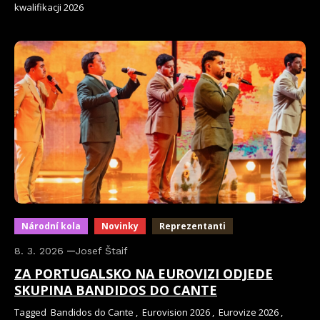
kwalifikacji 2026
Národní kola
Novinky
Reprezentanti
8. 3. 2026
Josef Štaif
ZA PORTUGALSKO NA EUROVIZI ODJEDE
SKUPINA BANDIDOS DO CANTE
Tagged
Bandidos do Cante
,
Eurovision 2026
,
Eurovize 2026
,