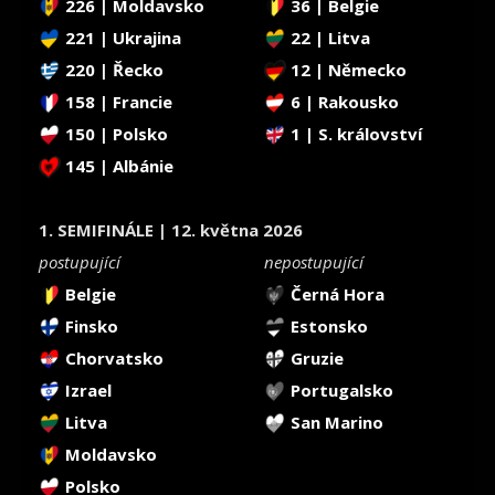
226 | Moldavsko
36 | Belgie
221 | Ukrajina
22 | Litva
220 | Řecko
12 | Německo
158 | Francie
6 | Rakousko
150 | Polsko
1 | S. království
145 | Albánie
1. SEMIFINÁLE | 12. května 2026
postupující
nepostupující
Belgie
Černá Hora
Finsko
Estonsko
Chorvatsko
Gruzie
Izrael
Portugalsko
Litva
San Marino
Moldavsko
Polsko