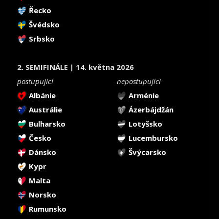
Řecko
Švédsko
Srbsko
2. SEMIFINÁLE | 14. května 2026
postupující
nepostupující
Albánie
Arménie
Austrálie
Ázerbájdžán
Bulharsko
Lotyšsko
Česko
Lucembursko
Dánsko
Švýcarsko
Kypr
Malta
Norsko
Rumunsko