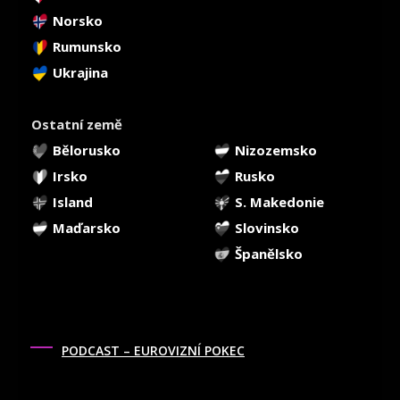
Norsko
Rumunsko
Ukrajina
Ostatní země
Bělorusko
Nizozemsko
Irsko
Rusko
Island
S. Makedonie
Maďarsko
Slovinsko
Španělsko
PODCAST – EUROVIZNÍ POKEC