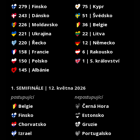
279 | Finsko
75 | Kypr
243 | Dánsko
51 | Švédsko
226 | Moldavsko
36 | Belgie
221 | Ukrajina
22 | Litva
220 | Řecko
12 | Německo
158 | Francie
6 | Rakousko
150 | Polsko
1 | S. království
145 | Albánie
1. SEMIFINÁLE | 12. května 2026
postupující
nepostupující
Belgie
Černá Hora
Finsko
Estonsko
Chorvatsko
Gruzie
Izrael
Portugalsko