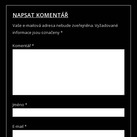
NAPSAT KOMENTÁŘ
Vaše e-mailová adresa nebude zveřejněna.
Vyžadované
informace jsou označeny
*
Komentář
*
Jméno
*
E-mail
*