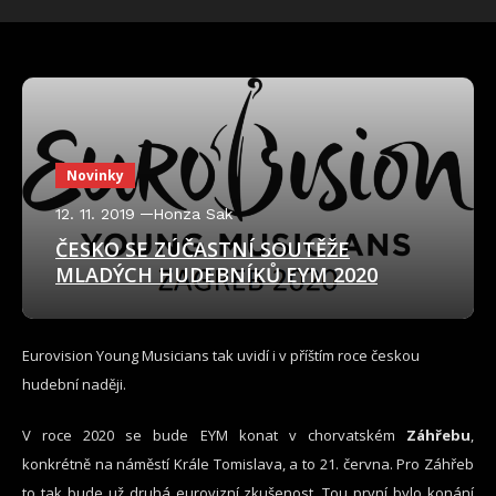
Novinky
12. 11. 2019
Honza Sak
ČESKO SE ZÚČASTNÍ SOUTĚŽE
MLADÝCH HUDEBNÍKŮ EYM 2020
Eurovision Young Musicians tak uvidí i v příštím roce českou
hudební naději.
V roce 2020 se bude EYM konat v chorvatském
Záhřebu
,
konkrétně na náměstí Krále Tomislava, a to 21. června. Pro Záhřeb
to tak bude už druhá eurovizní zkušenost. Tou první bylo konání