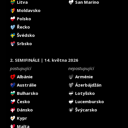
Litva
San Marino
Moldavsko
Polsko
Řecko
Švédsko
Srbsko
2. SEMIFINÁLE | 14. května 2026
postupující
nepostupující
Albánie
Arménie
Austrálie
Ázerbájdžán
Bulharsko
Lotyšsko
Česko
Lucembursko
Dánsko
Švýcarsko
Kypr
Malta