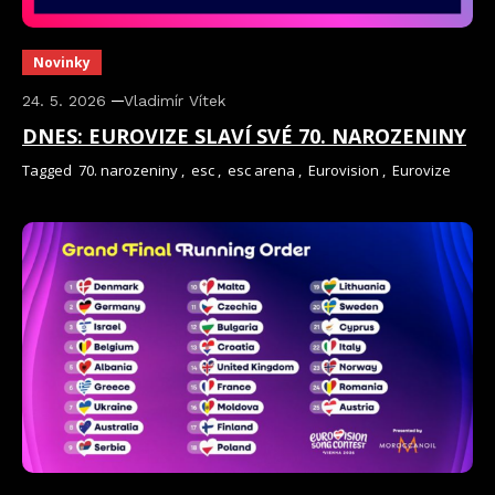
Novinky
24. 5. 2026
Vladimír Vítek
DNES: EUROVIZE SLAVÍ SVÉ 70. NAROZENINY
Tagged
70. narozeniny
,
esc
,
esc arena
,
Eurovision
,
Eurovize