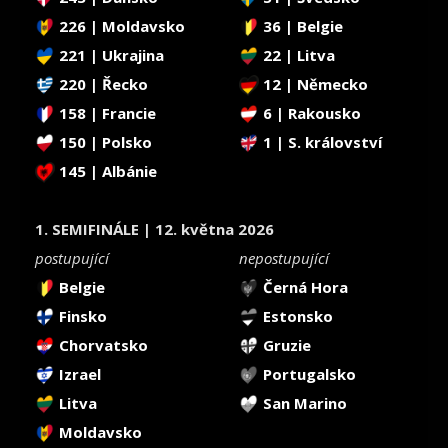
226 | Moldavsko
36 | Belgie
221 | Ukrajina
22 | Litva
220 | Řecko
12 | Německo
158 | Francie
6 | Rakousko
150 | Polsko
1 | S. království
145 | Albánie
1. SEMIFINÁLE | 12. května 2026
postupující
nepostupující
Belgie
Černá Hora
Finsko
Estonsko
Chorvatsko
Gruzie
Izrael
Portugalsko
Litva
San Marino
Moldavsko