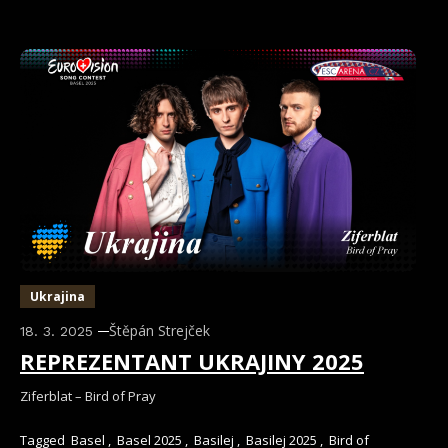
Ukrajina
Štěpán Strejček
18. 3. 2025
REPREZENTANT UKRAJINY 2025
Ziferblat – Bird of Pray
Tagged
Basel
,
Basel 2025
,
Basilej
,
Basilej 2025
,
Bird of