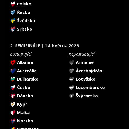
Polsko
Řecko
Švédsko
Srbsko
2. SEMIFINÁLE | 14. května 2026
postupující
nepostupující
Albánie
Arménie
Austrálie
Ázerbájdžán
Bulharsko
Lotyšsko
Česko
Lucembursko
Dánsko
Švýcarsko
Kypr
Malta
Norsko
Rumunsko