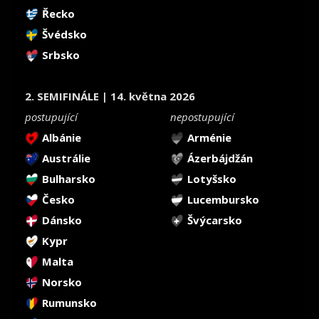
Řecko
Švédsko
Srbsko
2. SEMIFINÁLE | 14. května 2026
postupující
nepostupující
Albánie
Arménie
Austrálie
Ázerbájdžán
Bulharsko
Lotyšsko
Česko
Lucembursko
Dánsko
Švýcarsko
Kypr
Malta
Norsko
Rumunsko