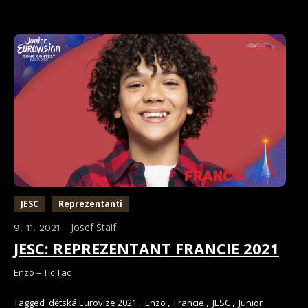
JESC
Reprezentanti
Josef Štaif
9. 11. 2021
JESC: REPREZENTANT FRANCIE 2021
Enzo – Tic Tac
Tagged
dětská Eurovize 2021
,
Enzo
,
Francie
,
JESC
,
Junior