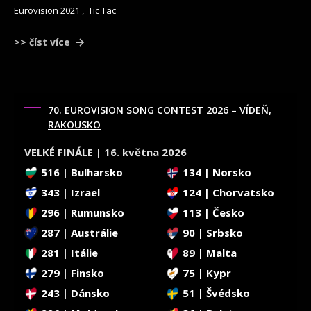
Eurovision 2021
,
Tic Tac
>> číst více
70. EUROVISION SONG CONTEST 2026 – VÍDEŇ,
RAKOUSKO
VELKÉ FINÁLE | 16. května 2026
516 | Bulharsko
134 | Norsko
343 | Izrael
124 | Chorvatsko
296 | Rumunsko
113 | Česko
287 | Austrálie
90 | Srbsko
281 | Itálie
89 | Malta
279 | Finsko
75 | Kypr
243 | Dánsko
51 | Švédsko