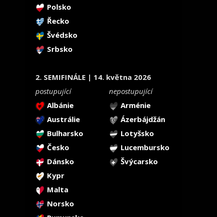
Polsko
Řecko
Švédsko
Srbsko
2. SEMIFINÁLE | 14. května 2026
postupující
nepostupující
Albánie
Arménie
Austrálie
Ázerbájdžán
Bulharsko
Lotyšsko
Česko
Lucembursko
Dánsko
Švýcarsko
Kypr
Malta
Norsko