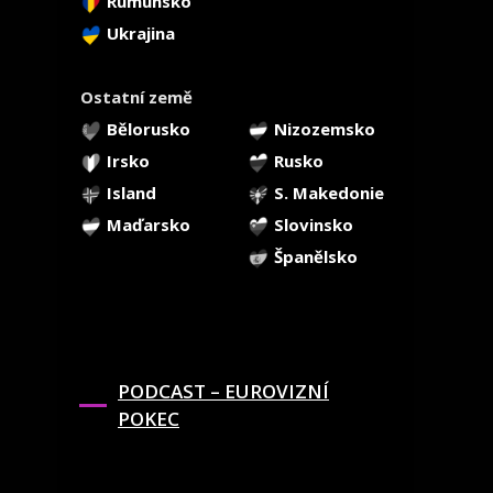
Rumunsko
Ukrajina
Ostatní země
Bělorusko
Nizozemsko
Irsko
Rusko
Island
S. Makedonie
Maďarsko
Slovinsko
Španělsko
PODCAST – EUROVIZNÍ
POKEC