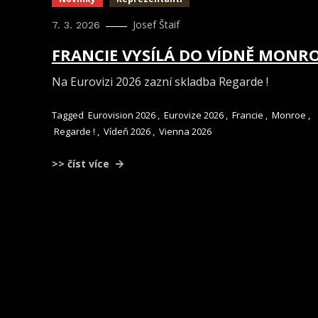
Josef Štaif
7. 3. 2026
FRANCIE VYSÍLÁ DO VÍDNĚ MONR
Na Eurovizi 2026 zazní skladba Regarde !
Tagged
Eurovision 2026
,
Eurovize 2026
,
Francie
,
Monroe
,
Regarde !
,
Vídeň 2026
,
Vienna 2026
>> číst více