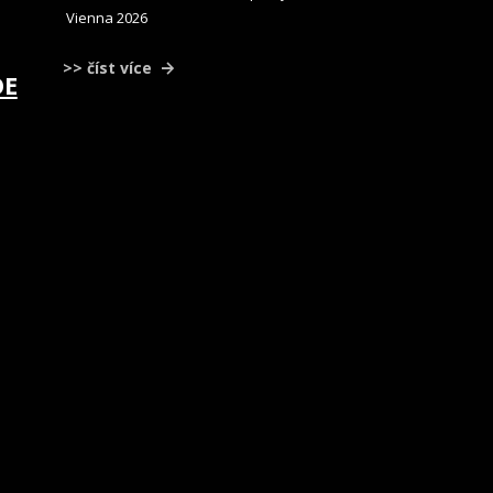
Vienna 2026
>> číst více
OE