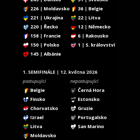
226 | Moldavsko
36 | Belgie
221 | Ukrajina
22 | Litva
220 | Řecko
12 | Německo
158 | Francie
6 | Rakousko
150 | Polsko
1 | S. království
145 | Albánie
1. SEMIFINÁLE | 12. května 2026
postupující
nepostupující
Belgie
Černá Hora
Finsko
Estonsko
Chorvatsko
Gruzie
Izrael
Portugalsko
Litva
San Marino
Moldavsko