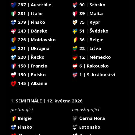
287 | Austrálie
90 | Srbsko
281 | Itálie
89 | Malta
279 | Finsko
75 | Kypr
243 | Dánsko
51 | Švédsko
226 | Moldavsko
36 | Belgie
221 | Ukrajina
22 | Litva
220 | Řecko
12 | Německo
158 | Francie
6 | Rakousko
150 | Polsko
1 | S. království
145 | Albánie
1. SEMIFINÁLE | 12. května 2026
postupující
nepostupující
Belgie
Černá Hora
Finsko
Estonsko