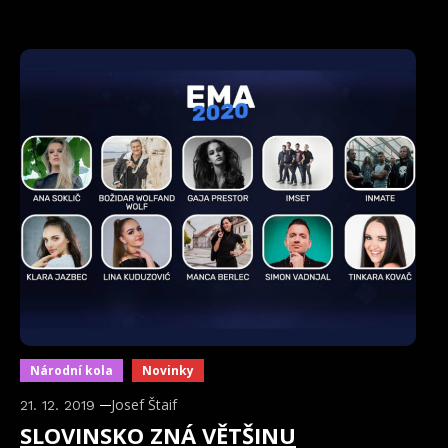
Národní kola
Novinky
Josef Štaif
21. 12. 2019
SLOVINSKO ZNÁ VĚTŠINU