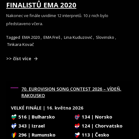
FINALISTŮ EMA 2020
Nakonec ve finále uvidíme 12 interpretů. 10 z nich bylo
představeno včera.
Tagged
EMA 2020
,
EMA Freš
,
Lina Kuduzović
,
Slovinsko
,
Tinkara Kovač
>> číst více
70. EUROVISION SONG CONTEST 2026 – VÍDEŇ,
RAKOUSKO
VELKÉ FINÁLE | 16. května 2026
516 | Bulharsko
134 | Norsko
343 | Izrael
124 | Chorvatsko
296 | Rumunsko
113 | Česko