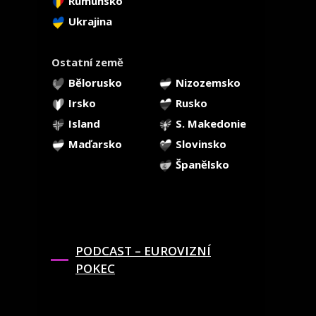
Rumunsko
Ukrajina
Ostatní země
Bělorusko
Nizozemsko
Irsko
Rusko
Island
S. Makedonie
Maďarsko
Slovinsko
Španělsko
PODCAST – EUROVIZNÍ
POKEC