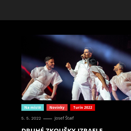
Na místě
Novinky
Turín 2022
Josef Štaif
5. 5. 2022
DRUHÉ ZKOUŠKY IZRAELE