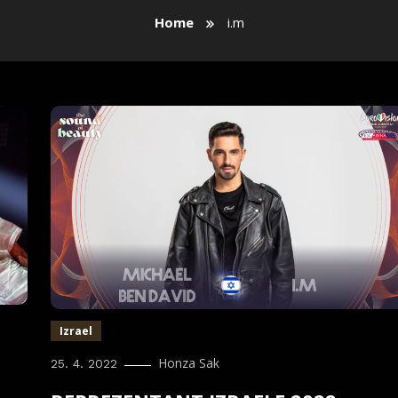
Home
i.m
Izrael
Honza Sak
25. 4. 2022