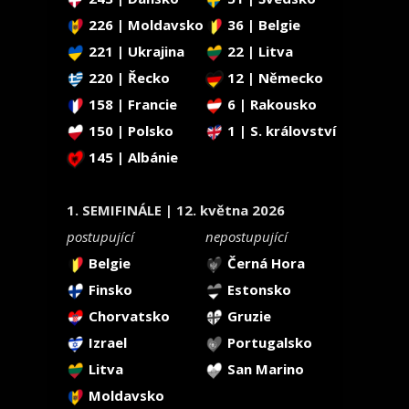
226 | Moldavsko
36 | Belgie
221 | Ukrajina
22 | Litva
220 | Řecko
12 | Německo
158 | Francie
6 | Rakousko
150 | Polsko
1 | S. království
145 | Albánie
1. SEMIFINÁLE | 12. května 2026
postupující
nepostupující
Belgie
Černá Hora
Finsko
Estonsko
Chorvatsko
Gruzie
Izrael
Portugalsko
Litva
San Marino
Moldavsko