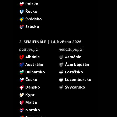
Polsko
Řecko
Švédsko
Srbsko
2. SEMIFINÁLE | 14. května 2026
postupující
nepostupující
Albánie
Arménie
Austrálie
Ázerbájdžán
Bulharsko
Lotyšsko
Česko
Lucembursko
Dánsko
Švýcarsko
Kypr
Malta
Norsko