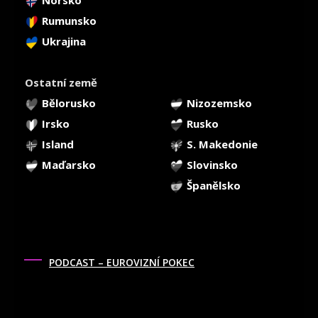
Norsko
Rumunsko
Ukrajina
Ostatní země
Bělorusko
Nizozemsko
Irsko
Rusko
Island
S. Makedonie
Maďarsko
Slovinsko
Španělsko
PODCAST – EUROVIZNÍ POKEC