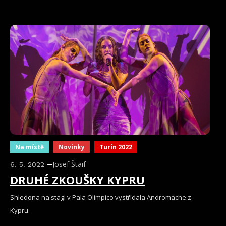
Na místě
Novinky
Turín 2022
Josef Štaif
6. 5. 2022
DRUHÉ ZKOUŠKY KYPRU
Shledona na stagi v Pala Olimpico vystřídala Andromache z
Kypru.