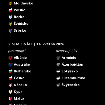
Moldavsko
Polsko
Řecko
Švédsko
Srbsko
2. SEMIFINÁLE | 14. května 2026
postupující
nepostupující
Albánie
Arménie
Austrálie
Ázerbájdžán
Bulharsko
Lotyšsko
Česko
Lucembursko
Dánsko
Švýcarsko
Kypr
Malta