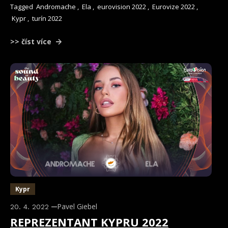
Tagged
Andromache
,
Ela
,
eurovision 2022
,
Eurovize 2022
,
Kypr
,
turín 2022
>> číst více
Kypr
Pavel Giebel
20. 4. 2022
REPREZENTANT KYPRU 2022