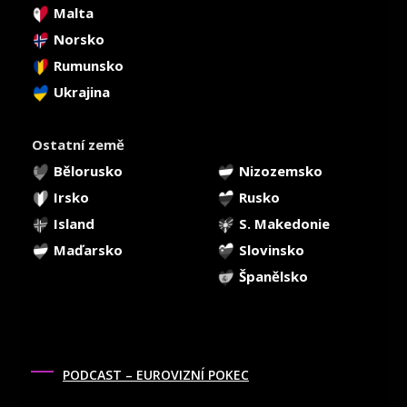
Malta
Norsko
Rumunsko
Ukrajina
Ostatní země
Bělorusko
Nizozemsko
Irsko
Rusko
Island
S. Makedonie
Maďarsko
Slovinsko
Španělsko
PODCAST – EUROVIZNÍ POKEC