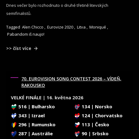
Dnes večer bylo rozhodnuto o druhé třetině litevských
semifinalistů.
Tagged
Alen Chicco
,
Eurovize 2020
,
Litva
,
Moniqué
,
Pabandom iš naujo!
>> číst více
70. EUROVISION SONG CONTEST 2026 – VÍDEŇ,
RAKOUSKO
VELKÉ FINÁLE | 16. května 2026
516 | Bulharsko
134 | Norsko
343 | Izrael
124 | Chorvatsko
296 | Rumunsko
113 | Česko
287 | Austrálie
90 | Srbsko