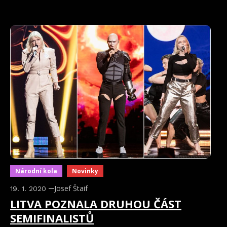
Národní kola
Novinky
Josef Štaif
19. 1. 2020
LITVA POZNALA DRUHOU ČÁST
SEMIFINALISTŮ