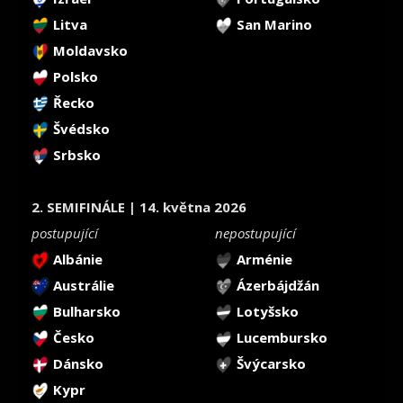
Litva
San Marino
Moldavsko
Polsko
Řecko
Švédsko
Srbsko
2. SEMIFINÁLE | 14. května 2026
postupující
nepostupující
Albánie
Arménie
Austrálie
Ázerbájdžán
Bulharsko
Lotyšsko
Česko
Lucembursko
Dánsko
Švýcarsko
Kypr