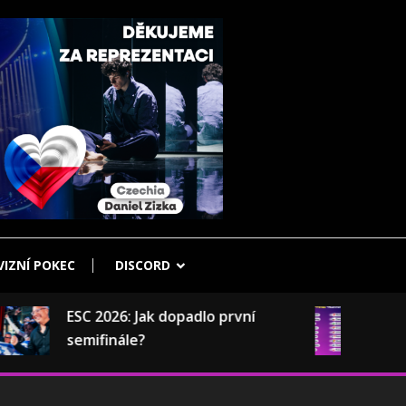
IZNÍ POKEC
DISCORD
ESC 2026: Jak dopadlo první
Výsledky
semifinále?