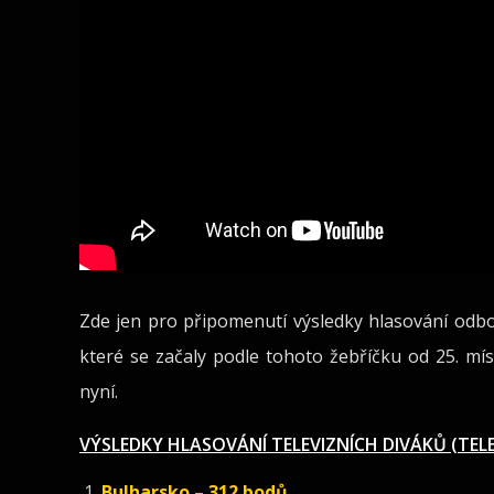
Zde jen pro připomenutí výsledky hlasování odbo
které se začaly podle tohoto žebříčku od 25. mís
nyní.
VÝSLEDKY HLASOVÁNÍ TELEVIZNÍCH DIVÁKŮ (TEL
Bulharsko – 312 bodů