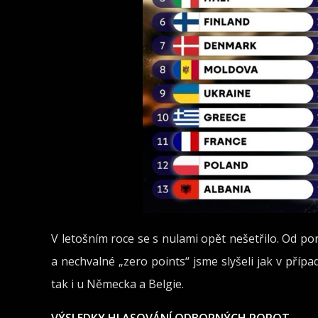
V letošním roce se s nulami opět nešetřilo. Od poro
a nechvalné „zero points“ jsme slyšeli jak v přípa
tak i u Německa a Belgie.