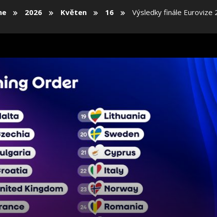
me
2026
Květen
16
Výsledky finále Eurovize