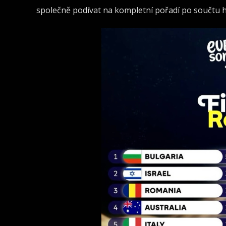
společně podívat na kompletní pořadí po součtu hl