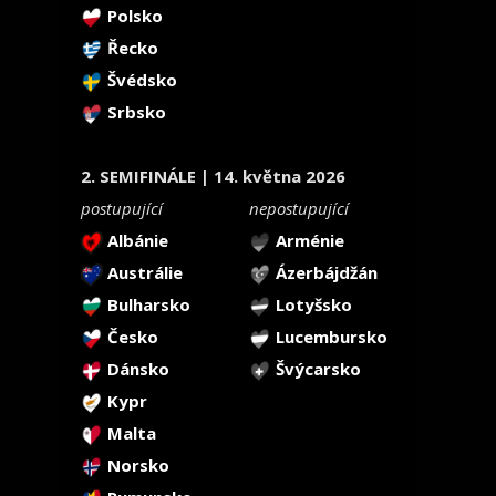
Polsko
Řecko
Švédsko
Srbsko
2. SEMIFINÁLE | 14. května 2026
postupující
nepostupující
Albánie
Arménie
Austrálie
Ázerbájdžán
Bulharsko
Lotyšsko
Česko
Lucembursko
Dánsko
Švýcarsko
Kypr
Malta
Norsko