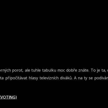
rných porot, ale tuhle tabulku moc dobře znáte. To je ta,
ta připočítávat hlasy televizních diváků. A na ty se podív
EVOTING)