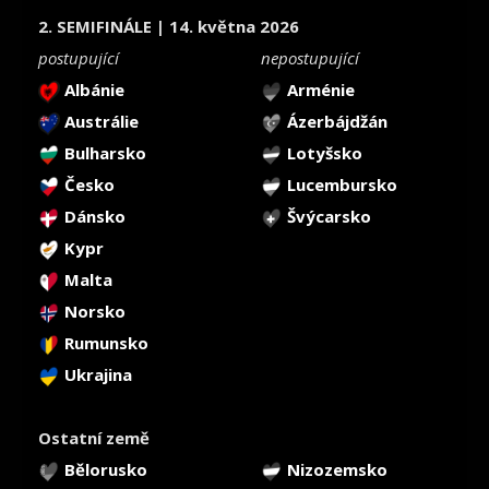
2. SEMIFINÁLE | 14. května 2026
postupující
nepostupující
Albánie
Arménie
Austrálie
Ázerbájdžán
Bulharsko
Lotyšsko
Česko
Lucembursko
Dánsko
Švýcarsko
Kypr
Malta
Norsko
Rumunsko
Ukrajina
Ostatní země
Bělorusko
Nizozemsko