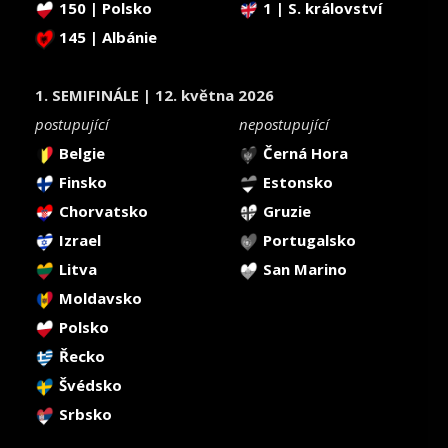
150 | Polsko
1 | S. království
145 | Albánie
1. SEMIFINÁLE | 12. května 2026
postupující
nepostupující
Belgie
Černá Hora
Finsko
Estonsko
Chorvatsko
Gruzie
Izrael
Portugalsko
Litva
San Marino
Moldavsko
Polsko
Řecko
Švédsko
Srbsko