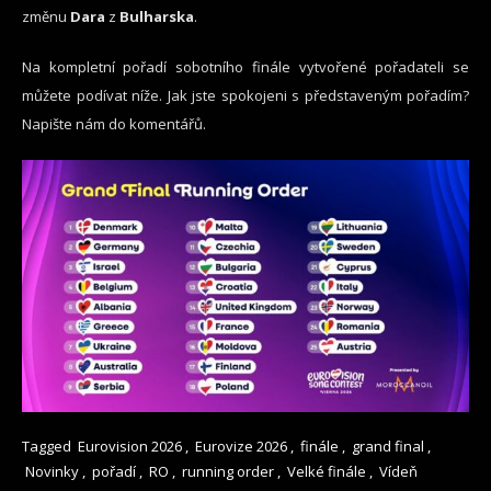
změnu
Dara
z
Bulharska
.
Na kompletní pořadí sobotního finále vytvořené pořadateli se
můžete podívat níže. Jak jste spokojeni s představeným pořadím?
Napište nám do komentářů.
Tagged
Eurovision 2026
,
Eurovize 2026
,
finále
,
grand final
,
Novinky
,
pořadí
,
RO
,
running order
,
Velké finále
,
Vídeň