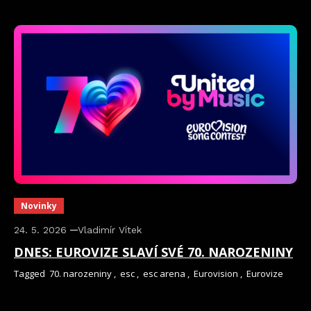
Novinky
24. 5. 2026
Vladimír Vítek
DNES: EUROVIZE SLAVÍ SVÉ 70. NAROZENINY
Tagged
70. narozeniny
,
esc
,
esc arena
,
Eurovision
,
Eurovize