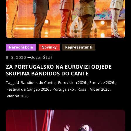
Národní kola
Novinky
Reprezentanti
8. 3. 2026
Josef Štaif
ZA PORTUGALSKO NA EUROVIZI ODJEDE
SKUPINA BANDIDOS DO CANTE
Tagged
Bandidos do Cante
,
Eurovision 2026
,
Eurovize 2026
,
Festival da Canção 2026
,
Portugalsko
,
Rosa
,
Vídeň 2026
,
Vienna 2026