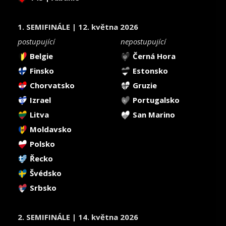
1. SEMIFINÁLE | 12. května 2026
postupující
nepostupující
Belgie
Černá Hora
Finsko
Estonsko
Chorvatsko
Gruzie
Izrael
Portugalsko
Litva
San Marino
Moldavsko
Polsko
Řecko
Švédsko
Srbsko
2. SEMIFINÁLE | 14. května 2026