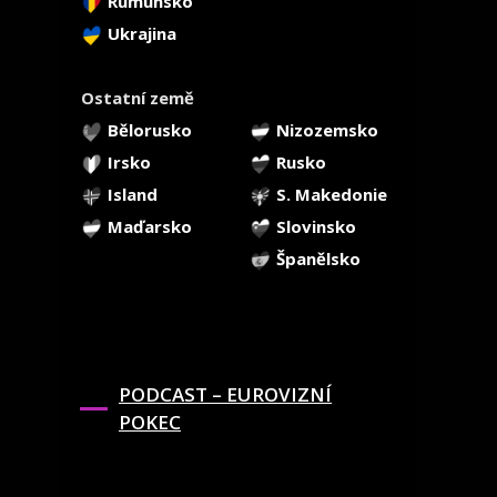
Rumunsko
Ukrajina
Ostatní země
Bělorusko
Nizozemsko
Irsko
Rusko
Island
S. Makedonie
Maďarsko
Slovinsko
Španělsko
PODCAST – EUROVIZNÍ
POKEC