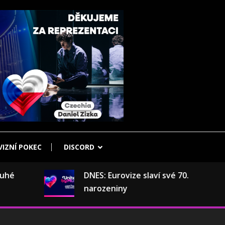
IZNÍ POKEC
DISCORD
DNES: Eurovize slaví své 70.
narozeniny