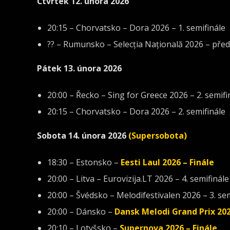
Čtvrtek 12. února 2026
20:15 – Chorvatsko – Dora 2026 – 1. semifinále
?? – Rumunsko – Selecția Națională 2026 – předs
Pátek 13. února 2026
20:00 – Řecko – Sing for Greece 2026 – 2. semifi
20:15 – Chorvatsko – Dora 2026 – 2. semifinále
Sobota 14. února 2026
(Supersobota)
18:30 – Estonsko –
Eesti Laul 2026 – Finále
20:00 – Litva – Eurovizija.LT 2026 – 4. semifinále
20:00 – Švédsko – Melodifestivalen 2026 – 3. se
20:00 – Dánsko –
Dansk Melodi Grand Prix 202
20:10 – Lotyšsko –
Supernova 2026 – Finále