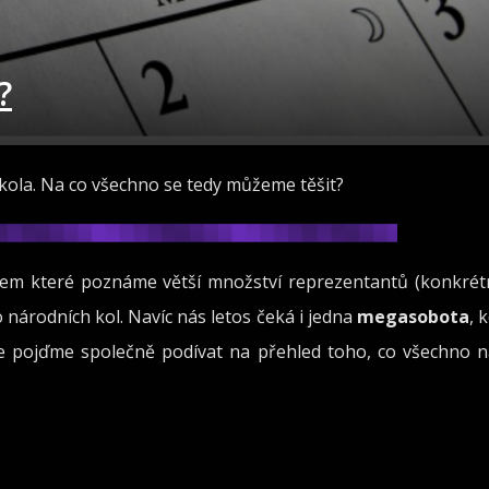
?
 kola. Na co všechno se tedy můžeme těšit?
ěhem které poznáme větší množství reprezentantů (konkrét
 národních kol. Navíc nás letos čeká i jedna
megasobota
, 
se pojďme společně podívat na přehled toho, co všechno n