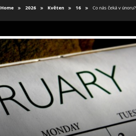
Home
2026
Květen
16
Co nás čeká v únoru?