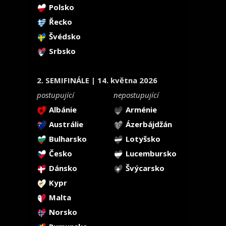
Polsko
Řecko
Švédsko
Srbsko
2. SEMIFINÁLE | 14. května 2026
postupující
nepostupující
Albánie
Arménie
Austrálie
Ázerbájdžán
Bulharsko
Lotyšsko
Česko
Lucembursko
Dánsko
Švýcarsko
Kypr
Malta
Norsko