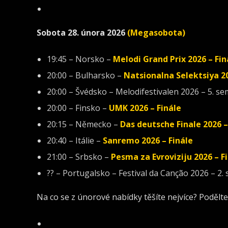
Sobota 28. února 2026
(Megasobota)
19:45 – Norsko –
Melodi Grand Prix 2026 – Fin
20:00 – Bulharsko –
Natsionalna Selektsiya 20
20:00 – Švédsko – Melodifestivalen 2026 – 5. se
20:00 – Finsko –
UMK 2026 – Finále
20:15 – Německo –
Das deutsche Finale 2026
–
20:40 – Itálie –
Sanremo 2026 – Finále
21:00 – Srbsko –
Pesma za Evroviziju 2026 – F
?? – Portugalsko – Festival da Canção 2026 – 2. 
Na co se z únorové nabídky těšíte nejvíce? Podělt