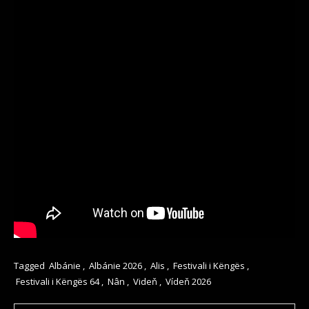
Tagged
Albánie
,
Albánie 2026
,
Alis
,
Festivali i Këngës
,
Festivali i Këngës 64
,
Nân
,
Videň
,
Vídeň 2026