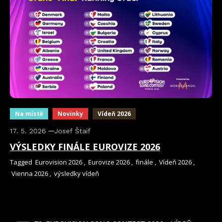
Na místě
Novinky
Vídeň 2026
17. 5. 2026
Josef Štaif
VÝSLEDKY FINÁLE EUROVIZE 2026
Tagged
Eurovision 2026
,
Eurovize 2026
,
finále
,
Vídeň 2026
,
Vienna 2026
,
výsledky vídeň