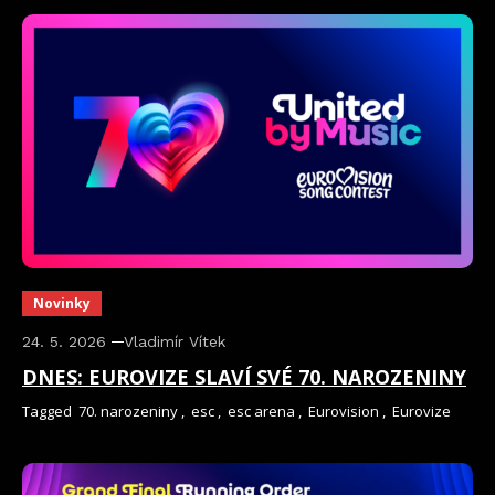
Novinky
24. 5. 2026
Vladimír Vítek
DNES: EUROVIZE SLAVÍ SVÉ 70. NAROZENINY
Tagged
70. narozeniny
,
esc
,
esc arena
,
Eurovision
,
Eurovize