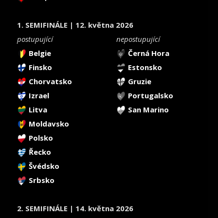
1. SEMIFINÁLE | 12. května 2026
postupující
nepostupující
Belgie
Černá Hora
Finsko
Estonsko
Chorvatsko
Gruzie
Izrael
Portugalsko
Litva
San Marino
Moldavsko
Polsko
Řecko
Švédsko
Srbsko
2. SEMIFINÁLE | 14. května 2026