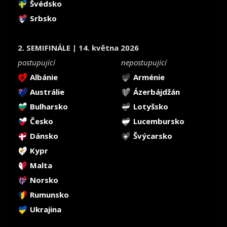
Švédsko
Srbsko
2. SEMIFINÁLE | 14. května 2026
postupující
nepostupující
Albánie
Arménie
Austrálie
Ázerbájdžán
Bulharsko
Lotyšsko
Česko
Lucembursko
Dánsko
Švýcarsko
Kypr
Malta
Norsko
Rumunsko
Ukrajina