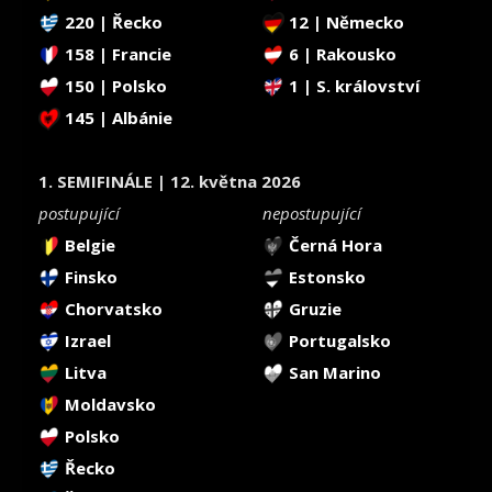
220 | Řecko
12 | Německo
158 | Francie
6 | Rakousko
150 | Polsko
1 | S. království
145 | Albánie
1. SEMIFINÁLE | 12. května 2026
postupující
nepostupující
Belgie
Černá Hora
Finsko
Estonsko
Chorvatsko
Gruzie
Izrael
Portugalsko
Litva
San Marino
Moldavsko
Polsko
Řecko