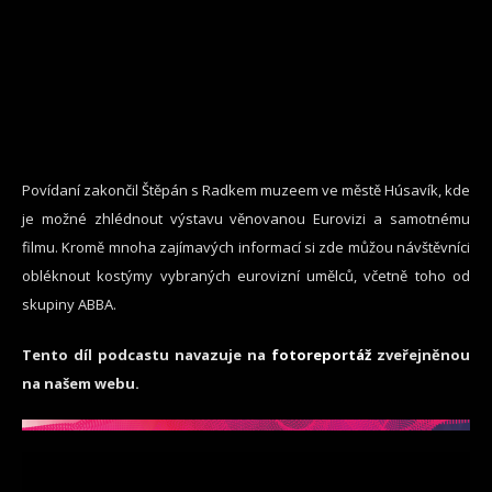
Povídaní zakončil Štěpán s Radkem muzeem ve městě Húsavík, kde
je možné zhlédnout výstavu věnovanou Eurovizi a samotnému
filmu. Kromě mnoha zajímavých informací si zde můžou návštěvníci
obléknout kostýmy vybraných eurovizní umělců, včetně toho od
skupiny ABBA.
Tento díl podcastu navazuje na
fotoreportáž
zveřejněnou
na našem webu.