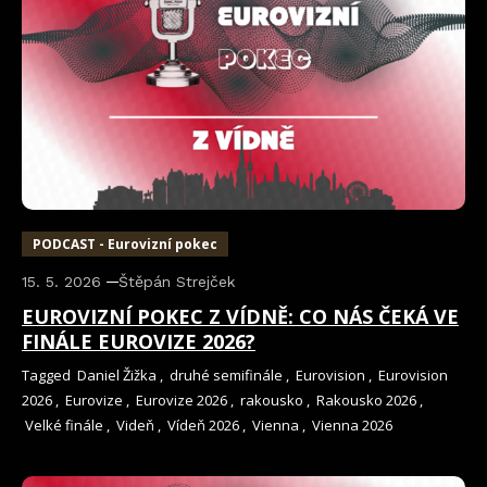
PODCAST - Eurovizní pokec
15. 5. 2026
Štěpán Strejček
EUROVIZNÍ POKEC Z VÍDNĚ: CO NÁS ČEKÁ VE
FINÁLE EUROVIZE 2026?
Tagged
Daniel Žižka
,
druhé semifinále
,
Eurovision
,
Eurovision
2026
,
Eurovize
,
Eurovize 2026
,
rakousko
,
Rakousko 2026
,
Velké finále
,
Videň
,
Vídeň 2026
,
Vienna
,
Vienna 2026