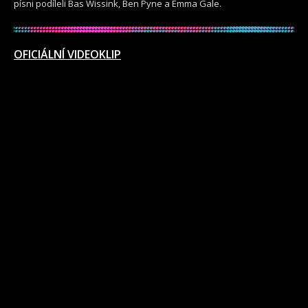
písni podíleli Bas Wissink, Ben Pyne a Emma Gale.
OFICIÁLNÍ VIDEOKLIP