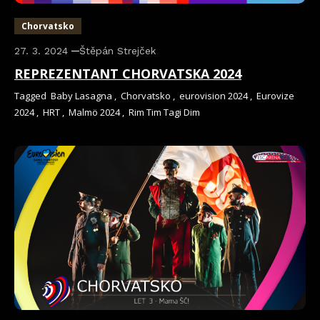
Chorvatsko
27. 3. 2024
Štěpán Strejček
REPREZENTANT CHORVATSKA 2024
Tagged
Baby Lasagna
,
Chorvatsko
,
eurovision 2024
,
Eurovize
2024
,
HRT
,
Malmö 2024
,
Rim Tim Tagi Dim