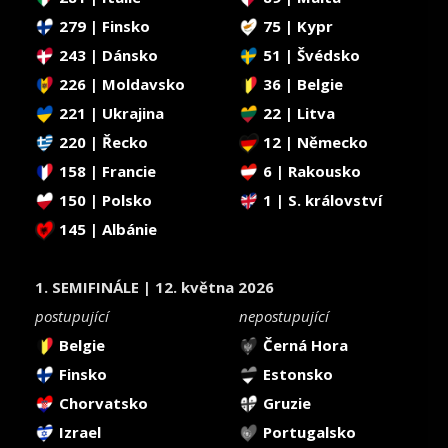
279 | Finsko
75 | Kypr
243 | Dánsko
51 | Švédsko
226 | Moldavsko
36 | Belgie
221 | Ukrajina
22 | Litva
220 | Řecko
12 | Německo
158 | Francie
6 | Rakousko
150 | Polsko
1 | S. království
145 | Albánie
1. SEMIFINÁLE | 12. května 2026
postupující
nepostupující
Belgie
Černá Hora
Finsko
Estonsko
Chorvatsko
Gruzie
Izrael
Portugalsko