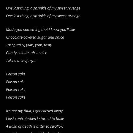
One last thing, a sprinkle of my sweet revenge
One last thing, a sprinkle of my sweet revenge
Made you something that I know you’ll like
Chocolate-covered sugar and spice
Tasty, tasty, yum, yum, tasty
Candy colours oh so nice
Take a bite of my…
Poison cake
Poison cake
Poison cake
Poison cake
It’s not my fault, I got carried away
I lost control when I started to bake
A dash of death is bitter to swallow