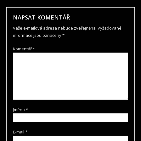
PRO
PŘÍSPĚVEK
NAPSAT KOMENTÁŘ
Vaše e-mailová adresa nebude zveřejněna.
Vyžadované
informace jsou označeny
*
Komentář
*
Jméno
*
E-mail
*