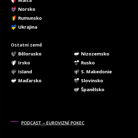
Norsko
Rumunsko
Ukrajina
Ostatní země
Bělorusko
Nizozemsko
Irsko
Rusko
Island
S. Makedonie
Maďarsko
Slovinsko
Španělsko
PODCAST – EUROVIZNÍ POKEC