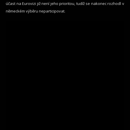
účast na Eurovizi již není jeho prioritou, tudíž se nakonec rozhodl v
německém výběru neparticipovat.