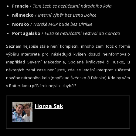
Francie
/
Tom Leeb se nezúčastní národního kola
Německo
/
Interní výběr bez Bena Dolice
Norsko
/
Norské MGP bude bez Ulrikke
Portugalsko
/
Elisa se nezúčastní Festival da Cancao
Seznam nejspíše stále není kompletní, mnoho zemí totiž o formě
výběru interpreta pro následující květen dosud neinformovalo
(například Severní Makedonie, Spojené království či Rusko), u
některých zemí zase není jisté, zda se letošní interpret zúčastní
nového národního kola (například Švédsko či Dánsko). Kdo by vám
v Rotterdamu příští rok nejvíce chyběl?
Honza Sak