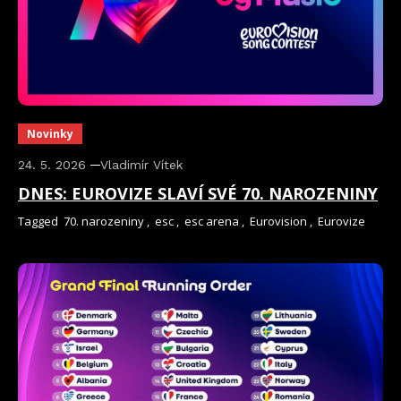
Novinky
24. 5. 2026
Vladimír Vítek
DNES: EUROVIZE SLAVÍ SVÉ 70. NAROZENINY
Tagged
70. narozeniny
,
esc
,
esc arena
,
Eurovision
,
Eurovize