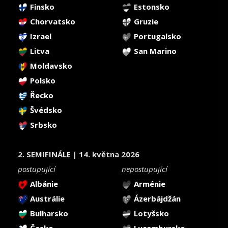
Finsko
Estonsko
Chorvatsko
Gruzie
Izrael
Portugalsko
Litva
San Marino
Moldavsko
Polsko
Řecko
Švédsko
Srbsko
2. SEMIFINÁLE | 14. května 2026
postupující
nepostupující
Albánie
Arménie
Austrálie
Ázerbájdžán
Bulharsko
Lotyšsko