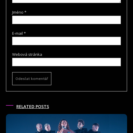
Jméno
*
E-mail
*
Webová stránka
RELATED POSTS