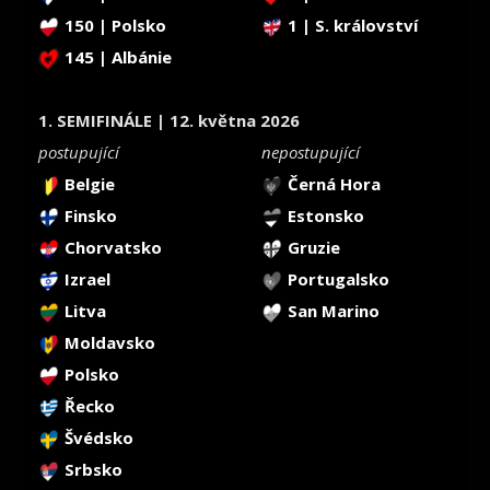
150 | Polsko
1 | S. království
145 | Albánie
1. SEMIFINÁLE | 12. května 2026
postupující
nepostupující
Belgie
Černá Hora
Finsko
Estonsko
Chorvatsko
Gruzie
Izrael
Portugalsko
Litva
San Marino
Moldavsko
Polsko
Řecko
Švédsko
Srbsko