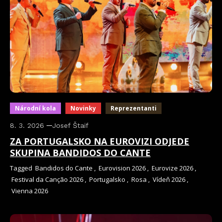
Národní kola
Novinky
Reprezentanti
8. 3. 2026
Josef Štaif
ZA PORTUGALSKO NA EUROVIZI ODJEDE
SKUPINA BANDIDOS DO CANTE
Tagged
Bandidos do Cante
,
Eurovision 2026
,
Eurovize 2026
,
Festival da Canção 2026
,
Portugalsko
,
Rosa
,
Vídeň 2026
,
Vienna 2026