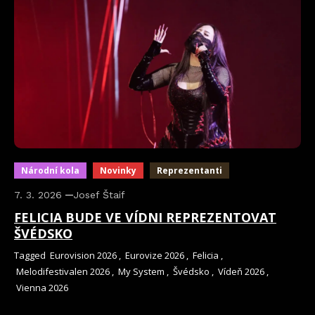
Národní kola
Novinky
Reprezentanti
7. 3. 2026
Josef Štaif
FELICIA BUDE VE VÍDNI REPREZENTOVAT
ŠVÉDSKO
Tagged
Eurovision 2026
,
Eurovize 2026
,
Felicia
,
Melodifestivalen 2026
,
My System
,
Švédsko
,
Vídeň 2026
,
Vienna 2026