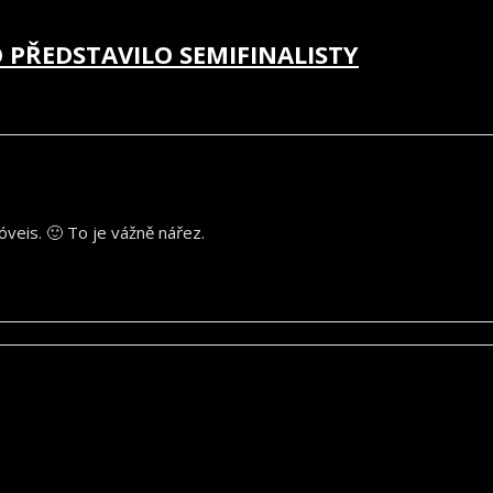
PŘEDSTAVILO SEMIFINALISTY
veis. 🙂 To je vážně nářez.