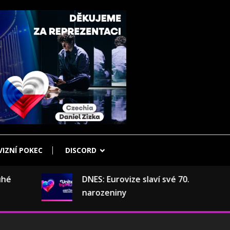
IZNÍ POKEC
DISCORD
DNES: Eurovize slaví své 70.
narozeniny