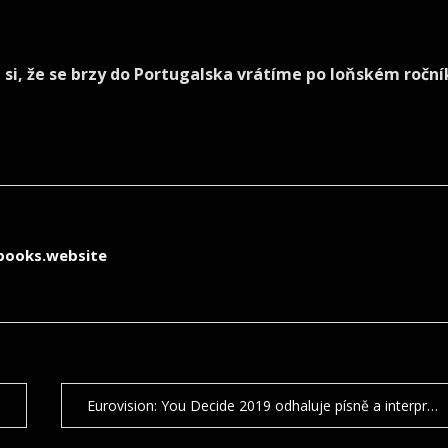
 si, že se brzy do Portugalska vrátíme po loňském roční
-books.website
Eurovision: You Decide 2019 odhaluje písně a interprety