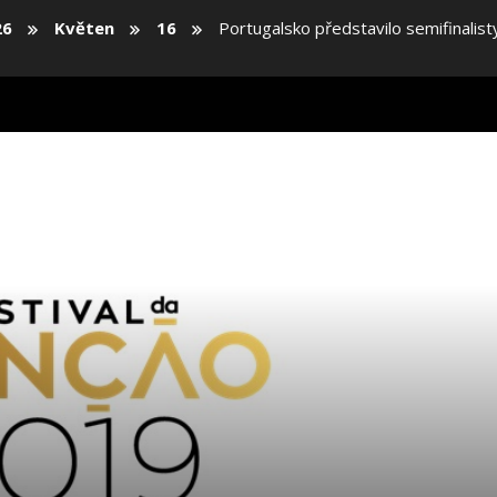
26
Květen
16
Portugalsko představilo semifinalist