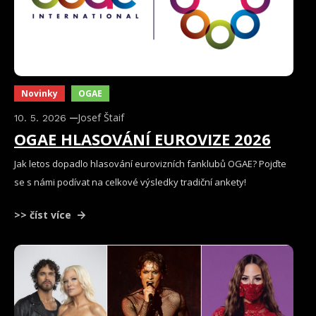
Novinky
OGAE
Josef Štaif
10. 5. 2026
OGAE HLASOVÁNÍ EUROVIZE 2026
Jak letos dopadlo hlasování eurovizních fanklubů OGAE? Pojďte
se s námi podívat na celkové výsledky tradiční ankety!
>> číst více