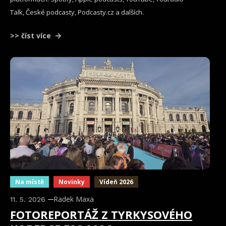
Talk, České podcasty, Podcasty.cz a dalších.
>> číst více
Na místě
Novinky
Vídeň 2026
Radek Maxa
11. 5. 2026
FOTOREPORTÁŽ Z TYRKYSOVÉHO