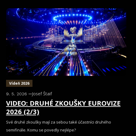
Vídeň 2026
Josef Štaif
9. 5. 2026
VIDEO: DRUHÉ ZKOUŠKY EUROVIZE
2026 (2/3)
Své druhé zkoušky mají za sebou také účastníci druhého
semifinále. Komu se povedly nejlépe?