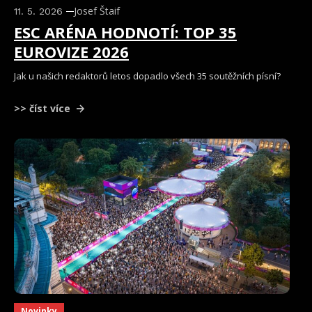
Josef Štaif
11. 5. 2026
ESC ARÉNA HODNOTÍ: TOP 35
EUROVIZE 2026
Jak u našich redaktorů letos dopadlo všech 35 soutěžních písní?
>> číst více
Novinky