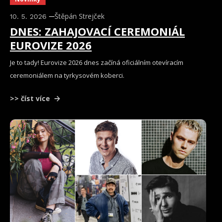
Štěpán Strejček
10. 5. 2026
DNES: ZAHAJOVACÍ CEREMONIÁL
EUROVIZE 2026
Je to tady! Eurovize 2026 dnes začíná oficiálním otevíracím
ceremoniálem na tyrkysovém koberci.
>> číst více