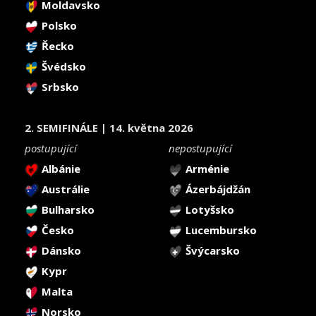
Moldavsko
Polsko
Řecko
Švédsko
Srbsko
2. SEMIFINÁLE | 14. května 2026
postupující
nepostupující
Albánie
Arménie
Austrálie
Ázerbájdžán
Bulharsko
Lotyšsko
Česko
Lucembursko
Dánsko
Švýcarsko
Kypr
Malta
Norsko