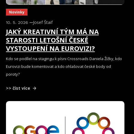
Novinky
Josef Štaif
10. 5. 2026
JAKÝ KREATIVNÍ TÝM MÁ NA
STAROSTI LETOŠNÍ ČESKÉ
VYSTOUPENÍ NA EUROVIZI?
Kdo se podílel na stagingu k písni Crossroads Daniela Žižky, kdo
Eurovizi bude komentovat a kdo ohlašovat české body od
poroty?
>> číst více