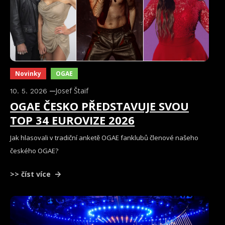
Novinky
OGAE
Josef Štaif
10. 5. 2026
OGAE ČESKO PŘEDSTAVUJE SVOU
TOP 34 EUROVIZE 2026
Jak hlasovali v tradiční anketě OGAE fanklubů členové našeho
českého OGAE?
>> číst více