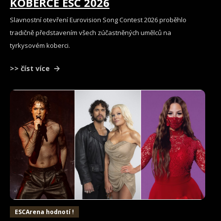
KOBERCE ESC 2026
Slavnostní otevření Eurovision Song Contest 2026 proběhlo
tradičně představením všech zúčastněných umělců na
tyrkysovém koberci.
>> číst více
ESCArena hodnotí !