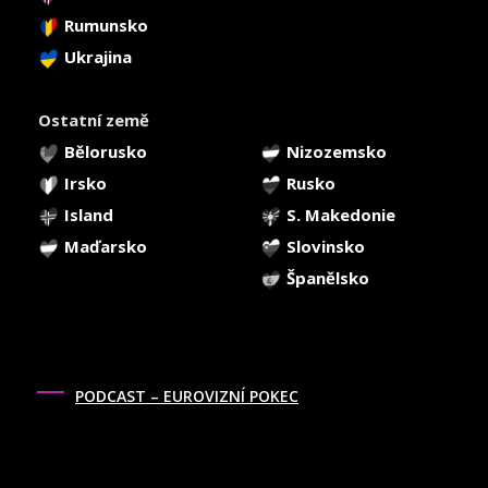
Rumunsko
Ukrajina
Ostatní země
Bělorusko
Nizozemsko
Irsko
Rusko
Island
S. Makedonie
Maďarsko
Slovinsko
Španělsko
PODCAST – EUROVIZNÍ POKEC