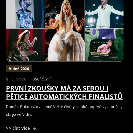
Vídeň 2026
Josef Štaif
9. 5. 2026
PRVNÍ ZKOUŠKY MÁ ZA SEBOU I
PĚTICE AUTOMATICKÝCH FINALISTŮ
Domácí Rakousko a země Velké čtyřky si také poprvé vyzkoušely
stage ve Vídni.
>> číst více