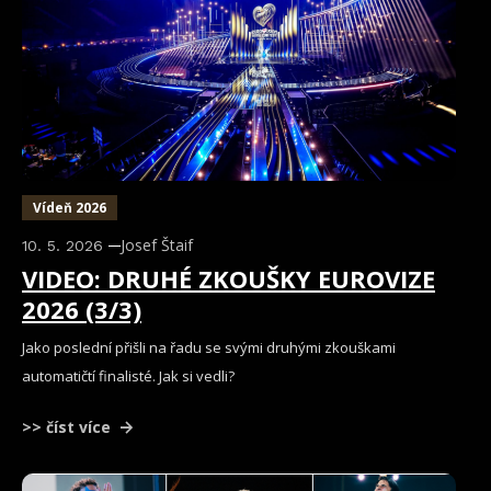
Vídeň 2026
Josef Štaif
10. 5. 2026
VIDEO: DRUHÉ ZKOUŠKY EUROVIZE
2026 (3/3)
Jako poslední přišli na řadu se svými druhými zkouškami
automatičtí finalisté. Jak si vedli?
>> číst více