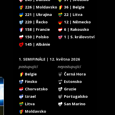
226 | Moldavsko
36 | Belgie
221 | Ukrajina
22 | Litva
220 | Řecko
12 | Německo
158 | Francie
6 | Rakousko
150 | Polsko
1 | S. království
145 | Albánie
1. SEMIFINÁLE | 12. května 2026
postupující
nepostupující
Belgie
Černá Hora
Finsko
Estonsko
Chorvatsko
Gruzie
Izrael
Portugalsko
Litva
San Marino
Moldavsko