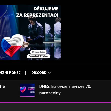
IZNÍ POKEC
DISCORD
DNES: Eurovize slaví své 70.
narozeniny