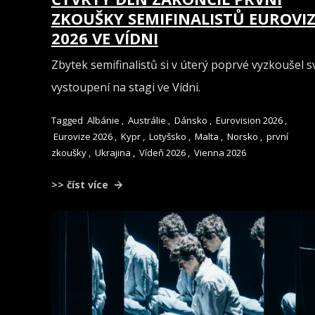
ZKOUŠKY SEMIFINALISTŮ EUROVIZ
2026 VE VÍDNI
Zbytek semifinalistů si v úterý poprvé vyzkoušel s
vystoupení na stagi ve Vídni.
Tagged
Albánie
,
Austrálie
,
Dánsko
,
Eurovision 2026
,
Eurovize 2026
,
Kypr
,
Lotyšsko
,
Malta
,
Norsko
,
první
zkoušky
,
Ukrajina
,
Vídeň 2026
,
Vienna 2026
>> číst více