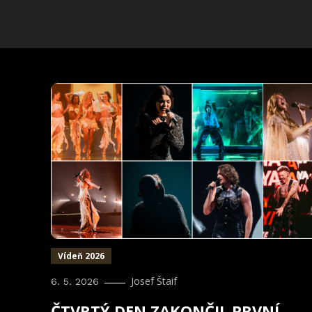
Vídeň 2026
Josef Štaif
6. 5. 2026
ČTVRTÝ DEN ZAKONČIL PRVNÍ