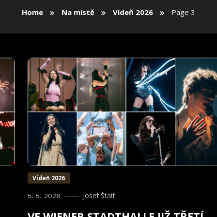
Home
Na místě
Vídeň 2026
Page 3
Vídeň 2026
Josef Štaif
5. 5. 2026
VE WIENER STADTHALLE JIŽ TŘETÍ