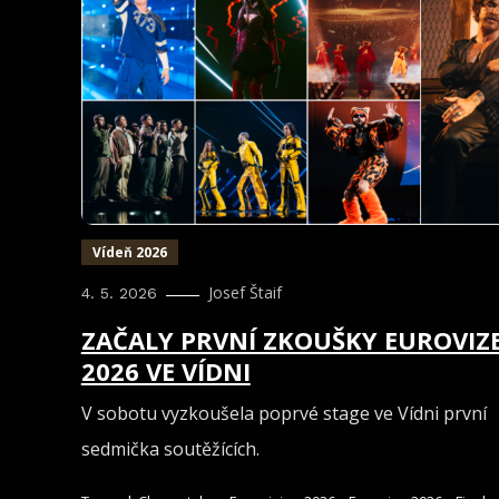
Vídeň 2026
Josef Štaif
4. 5. 2026
ZAČALY PRVNÍ ZKOUŠKY EUROVIZ
2026 VE VÍDNI
V sobotu vyzkoušela poprvé stage ve Vídni první
sedmička soutěžících.