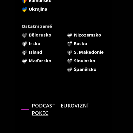
Rumunsko
Ukrajina
Ostatní země
Bělorusko
Nizozemsko
Irsko
Rusko
Island
S. Makedonie
Maďarsko
Slovinsko
Španělsko
PODCAST – EUROVIZNÍ
POKEC